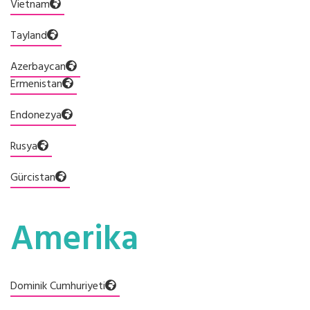
Vietnam
Tayland
Azerbaycan
Ermenistan
Endonezya
Rusya
Gürcistan
Amerika
Dominik Cumhuriyeti