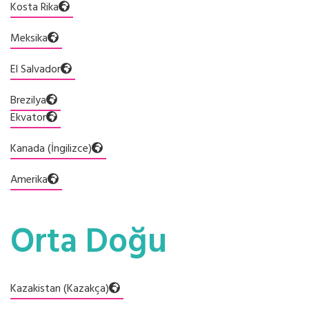
Kosta Rika
Meksika
El Salvador
Brezilya
Ekvator
Kanada (İngilizce)
Amerika
Orta Doğu
Kazakistan (Kazakça)