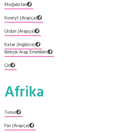
Moğalistan
Kuveyt (Arapça)
Ürdün (Arapça)
Katar (İngilizce)
Birleşik Arap Emirlikleri
Çin
Afrika
Tunus
Fas (Arapça)