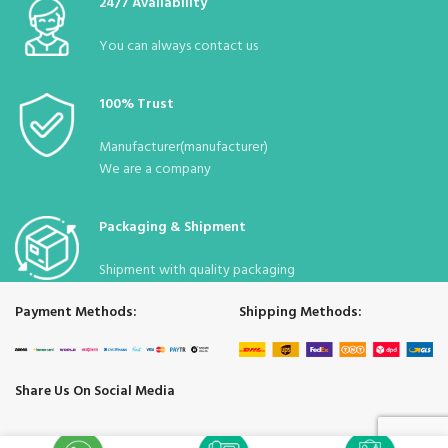
24/7 Availability
You can always contact us
100% Trust
Manufacturer(manufacturer)
We are a company
Packaging & Shipment
Shipment with quality packaging
Payment Methods:
Shipping Methods:
Share Us On Social Media