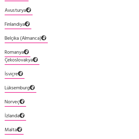
Avusturya
Finlandiya
Belçika (Almanca)
Romanya
Çekoslovakya
İsviçre
Lüksemburg
Norveç
İzlanda
Malta