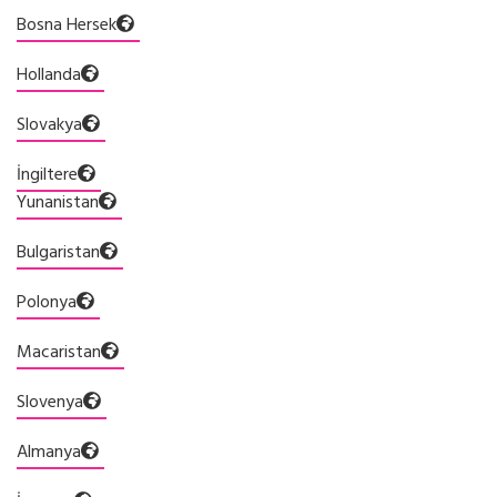
Bosna Hersek
Hollanda
Slovakya
İngiltere
Yunanistan
Bulgaristan
Polonya
Macaristan
Slovenya
Almanya